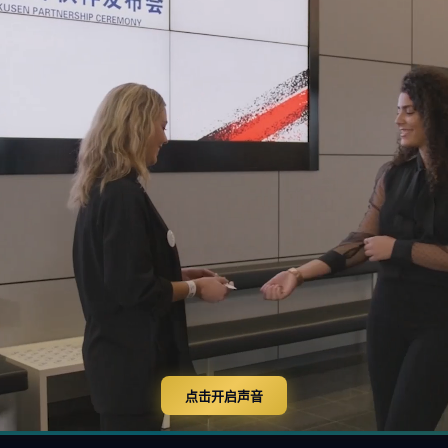
点击开启声音