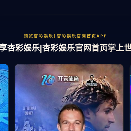
预览杏彩娱乐|杏彩娱乐官网首页APP
享杏彩娱乐|杏彩娱乐官网首页掌上