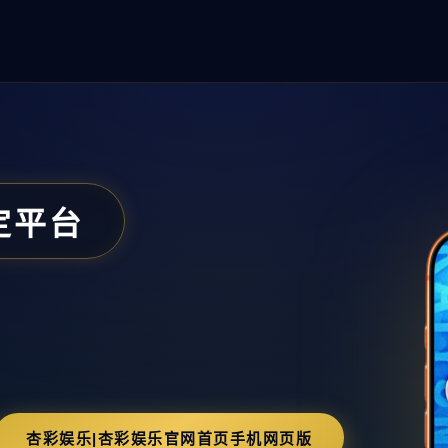
定平台
杏彩娱乐|杏彩娱乐官网首页手机网页版